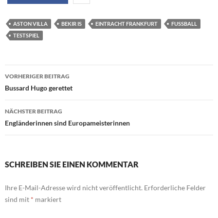
ASTON VILLA
BEKIR IS
EINTRACHT FRANKFURT
FUSSBALL
TESTSPIEL
Beitragsnavigation
VORHERIGER BEITRAG
Bussard Hugo gerettet
NÄCHSTER BEITRAG
Engländerinnen sind Europameisterinnen
SCHREIBEN SIE EINEN KOMMENTAR
Ihre E-Mail-Adresse wird nicht veröffentlicht.
Erforderliche Felder
sind mit
*
markiert