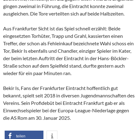
gingen zweimal in Führung, die Eintracht konnte zweimal
ausgleichen. Die Tore verteilten sich auf beide Halbzeiten.
Aus Frankfurter Sicht ist das Spiel schnell erzählt: Beide
eingesetzten Torhüter, Trapp und Grahl, kassierten einen
Treffer, der schon als Fehleinkauf bezeichnete Wahi schoss ein
Tor, Bekir Is ebenfalls und Chandler, einziger Spieler im Kater,
der beim letzten Auftritt der Eintracht in der Hans-Böckler-
Straße schon auf dem Spielfeld stand, durfte gestern auch
wieder für ein paar Minuten ran.
Bekir Is, Fans der Frankfurter Eintracht hoffentlich gut
bekannt, spielt seit 2018 in diversen Jugendmannschaften des
Vereins. Sein Profidebüt bei Eintracht Frankfurt gab er als
Einwechselspieler bei der Europa-League-Niederlage gegen
die AS Rom am 30. Januar 2025.
teilen