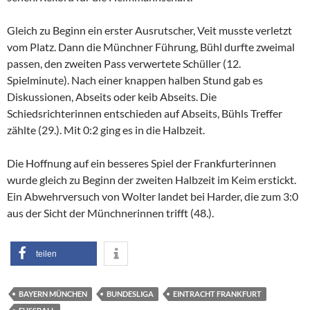
Gleich zu Beginn ein erster Ausrutscher, Veit musste verletzt
vom Platz. Dann die Münchner Führung, Bühl durfte zweimal
passen, den zweiten Pass verwertete Schüller (12.
Spielminute). Nach einer knappen halben Stund gab es
Diskussionen, Abseits oder keib Abseits. Die
Schiedsrichterinnen entschieden auf Abseits, Bühls Treffer
zählte (29.). Mit 0:2 ging es in die Halbzeit.
Die Hoffnung auf ein besseres Spiel der Frankfurterinnen
wurde gleich zu Beginn der zweiten Halbzeit im Keim erstickt.
Ein Abwehrversuch von Wolter landet bei Harder, die zum 3:0
aus der Sicht der Münchnerinnen trifft (48.).
teilen
BAYERN MÜNCHEN
BUNDESLIGA
EINTRACHT FRANKFURT