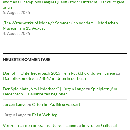
Women’s Champions League Qualifikation: Eintracht Frankfurt geht
es an
5. August 2026
„The Waterworks of Money“: Sommerkino vor dem Historischen
Museum am 13. August
4. August 2026
NEUESTE KOMMENTARE
Dampf in Unterliederbach 2015 – ein Rückblick | Jürgen Lange
zu
Dampflokomotive 52 4867 in Unterliederbach
Der Spielplatz „Am Liederbach“ | Jürgen Lange
zu
Spielplatz „Am
Liederbach“ – Bauarbeiten beginnen
Jürgen Lange
zu
Orion im Pazifik gewassert
Jürgen Lange
zu
Es ist Wahltag
Vor zehn Jahren im Gallus | Jürgen Lange
zu
Im grünen Gallustal