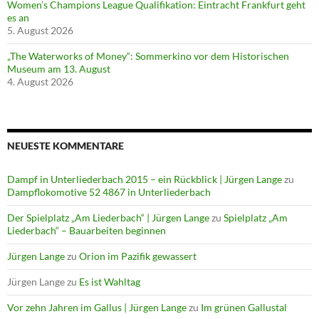
Women’s Champions League Qualifikation: Eintracht Frankfurt geht
es an
5. August 2026
„The Waterworks of Money“: Sommerkino vor dem Historischen
Museum am 13. August
4. August 2026
NEUESTE KOMMENTARE
Dampf in Unterliederbach 2015 – ein Rückblick | Jürgen Lange
zu
Dampflokomotive 52 4867 in Unterliederbach
Der Spielplatz „Am Liederbach“ | Jürgen Lange
zu
Spielplatz „Am
Liederbach“ – Bauarbeiten beginnen
Jürgen Lange
zu
Orion im Pazifik gewassert
Jürgen Lange
zu
Es ist Wahltag
Vor zehn Jahren im Gallus | Jürgen Lange
zu
Im grünen Gallustal