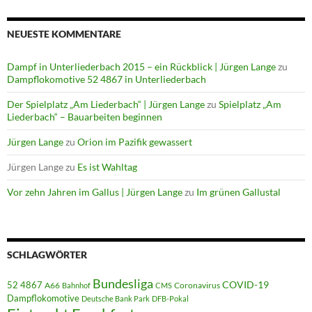
NEUESTE KOMMENTARE
Dampf in Unterliederbach 2015 – ein Rückblick | Jürgen Lange
zu
Dampflokomotive 52 4867 in Unterliederbach
Der Spielplatz „Am Liederbach“ | Jürgen Lange
zu
Spielplatz „Am
Liederbach“ – Bauarbeiten beginnen
Jürgen Lange
zu
Orion im Pazifik gewassert
Jürgen Lange
zu
Es ist Wahltag
Vor zehn Jahren im Gallus | Jürgen Lange
zu
Im grünen Gallustal
SCHLAGWÖRTER
Bundesliga
52 4867
COVID-19
A66
Coronavirus
Bahnhof
CMS
Dampflokomotive
Deutsche Bank Park
DFB-Pokal