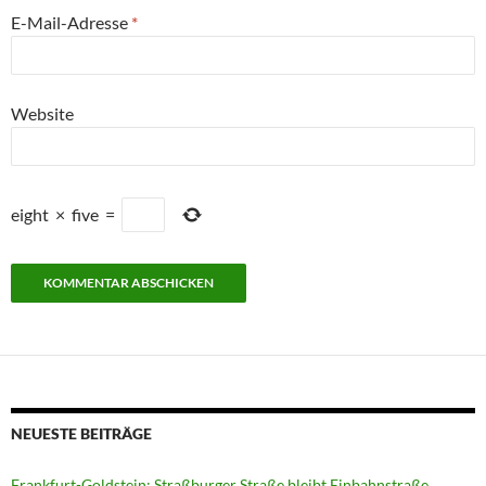
E-Mail-Adresse
*
Website
eight
×
five
=
NEUESTE BEITRÄGE
Frankfurt-Goldstein: Straßburger Straße bleibt Einbahnstraße