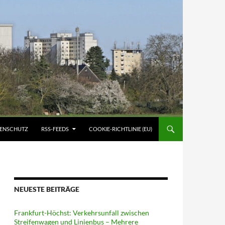
ATENSCHUTZ
RSS-FEEDS
COOKIE-RICHTLINIE (EU)
NEUESTE BEITRÄGE
Frankfurt-Höchst: Verkehrsunfall zwischen
Streifenwagen und Linienbus – Mehrere