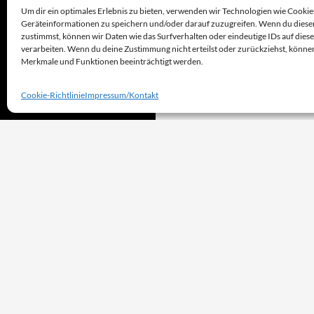
Um dir ein optimales Erlebnis zu bieten, verwenden wir Technologien wie Cookie
Geräteinformationen zu speichern und/oder darauf zuzugreifen. Wenn du diese
zustimmst, können wir Daten wie das Surfverhalten oder eindeutige IDs auf dies
verarbeiten. Wenn du deine Zustimmung nicht erteilst oder zurückziehst, könn
Merkmale und Funktionen beeinträchtigt werden.
Cookie-Richtlinie
Impressum/Kontakt