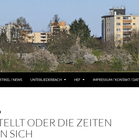
RTIKEL / NEWS
UNTERLIEDERBACH
HEF
IMPRESSUM / KONTAKT / D
H
ELLT ODER DIE ZEITEN
N SICH