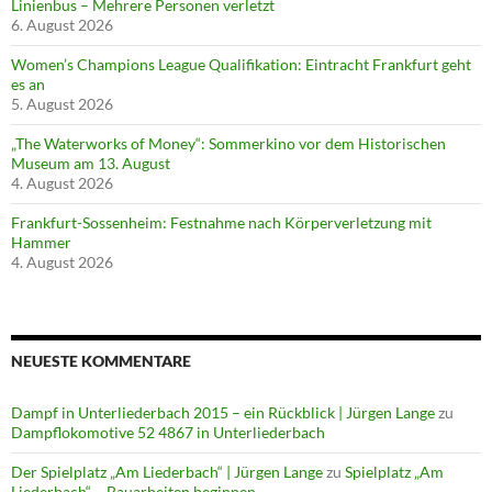
Linienbus – Mehrere Personen verletzt
6. August 2026
Women’s Champions League Qualifikation: Eintracht Frankfurt geht
es an
5. August 2026
„The Waterworks of Money“: Sommerkino vor dem Historischen
Museum am 13. August
4. August 2026
Frankfurt-Sossenheim: Festnahme nach Körperverletzung mit
Hammer
4. August 2026
NEUESTE KOMMENTARE
Dampf in Unterliederbach 2015 – ein Rückblick | Jürgen Lange
zu
Dampflokomotive 52 4867 in Unterliederbach
Der Spielplatz „Am Liederbach“ | Jürgen Lange
zu
Spielplatz „Am
Liederbach“ – Bauarbeiten beginnen