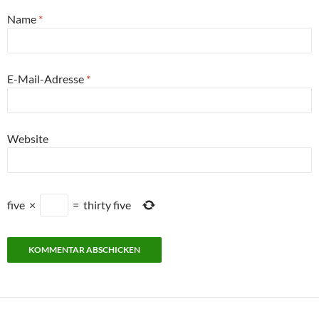
Name
*
E-Mail-Adresse
*
Website
five
×
=
thirty five