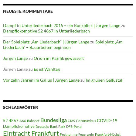
NEUESTE KOMMENTARE
Dampf in Unterliederbach 2015 – ein Rückblick | Jürgen Lange
zu
Dampflokomotive 52 4867 in Unterliederbach
Der Spielplatz „Am Liederbach“ | Jürgen Lange
zu
Spielplatz „Am
Liederbach“ – Bauarbeiten beginnen
Jürgen Lange
zu
Orion im Pazifik gewassert
Jürgen Lange
zu
Es ist Wahltag
Vor zehn Jahren im Gallus | Jürgen Lange
zu
Im grünen Gallustal
SCHLAGWÖRTER
Bundesliga
52 4867
COVID-19
A66
Coronavirus
Bahnhof
CMS
Dampflokomotive
Deutsche Bank Park
DFB-Pokal
Eintracht Frankfurt
Festnahme
Feuerwehr
Frankfurt-Höchst