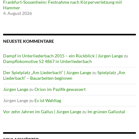
Frankfurt-Sossenheim: Festnahme nach Körperverletzung mit
Hammer
4. August 2026
NEUESTE KOMMENTARE
Dampf in Unterliederbach 2015 – ein Rückblick | Jürgen Lange
zu
Dampflokomotive 52 4867 in Unterliederbach
Der Spielplatz „Am Liederbach“ | Jürgen Lange
zu
Spielplatz „Am
Liederbach“ – Bauarbeiten beginnen
Jürgen Lange
zu
Orion im Pazifik gewassert
Jürgen Lange
zu
Es ist Wahltag
Vor zehn Jahren im Gallus | Jürgen Lange
zu
Im grünen Gallustal