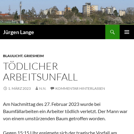
Zum
Inhalt
springen
Suchen
Jürgen Lange
PRIMÄR
MENÜ
BLAULICHT
,
GRIESHEIM
TÖDLICHER
ARBEITSUNFALL
1. MÄRZ 2023
N.N.
KOMMENTAR HINTERLASSEN
Am Nachmittag des 27. Februar 2023 wurde bei
Baumfällarbeiten ein Arbeiter tödlich verletzt. Der Mann war
von einem umstürzenden Baum getroffen worden.
Gegen 15:15 Uhr ereignete sich der tragische Vorfall am