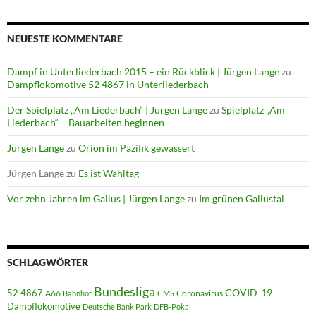
NEUESTE KOMMENTARE
Dampf in Unterliederbach 2015 – ein Rückblick | Jürgen Lange
zu
Dampflokomotive 52 4867 in Unterliederbach
Der Spielplatz „Am Liederbach“ | Jürgen Lange
zu
Spielplatz „Am
Liederbach“ – Bauarbeiten beginnen
Jürgen Lange
zu
Orion im Pazifik gewassert
Jürgen Lange
zu
Es ist Wahltag
Vor zehn Jahren im Gallus | Jürgen Lange
zu
Im grünen Gallustal
SCHLAGWÖRTER
Bundesliga
52 4867
COVID-19
A66
Coronavirus
Bahnhof
CMS
Dampflokomotive
Deutsche Bank Park
DFB-Pokal