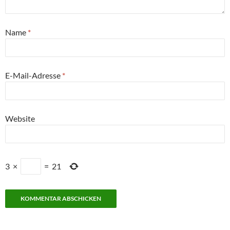
Name
*
E-Mail-Adresse
*
Website
3
×
=
21