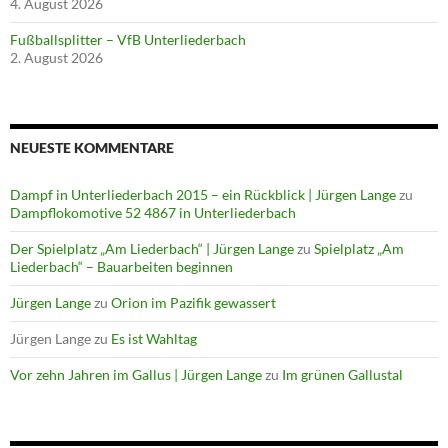
4. August 2026
Fußballsplitter – VfB Unterliederbach
2. August 2026
NEUESTE KOMMENTARE
Dampf in Unterliederbach 2015 – ein Rückblick | Jürgen Lange
zu
Dampflokomotive 52 4867 in Unterliederbach
Der Spielplatz „Am Liederbach“ | Jürgen Lange
zu
Spielplatz „Am
Liederbach“ – Bauarbeiten beginnen
Jürgen Lange
zu
Orion im Pazifik gewassert
Jürgen Lange
zu
Es ist Wahltag
Vor zehn Jahren im Gallus | Jürgen Lange
zu
Im grünen Gallustal