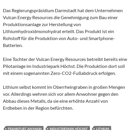
Das Regierungspräsidium Darmstadt hat dem Unternehmen
Vulcan Energy Resources die Genehmigung zum Bau einer
Produktionsanlage zur Herstellung von
Lithiumhydroxidmonohydrat erteilt. Das Produkt ist ein
Rohstoff für die Produktion von Auto- und Smartphone-
Batterien.
Eine Tochter der Vulcan Energy Resources betreibt bereits eine
Pilotanlage im Industriepark Höchst. Die Produktion dort soll
mit einem sogenannten Zero-CO2-Fußabdruck erfolgen.
Lithium selbst kommt im Oberrheingraben in großen Mengen
vor. Allerdings wehren sich vor allem Anwohner gegen den
Abbau dieses Metalls, da sie eine erhöhte Anzahl von
Erdbeben in der Region befürchten.
FRANKFURT AM MAIN
INDUSTRIEPARK HÖCHST
LITHIUM