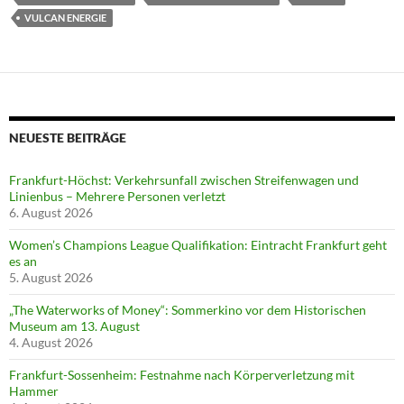
VULCAN ENERGIE
NEUESTE BEITRÄGE
Frankfurt-Höchst: Verkehrsunfall zwischen Streifenwagen und
Linienbus – Mehrere Personen verletzt
6. August 2026
Women’s Champions League Qualifikation: Eintracht Frankfurt geht
es an
5. August 2026
„The Waterworks of Money“: Sommerkino vor dem Historischen
Museum am 13. August
4. August 2026
Frankfurt-Sossenheim: Festnahme nach Körperverletzung mit
Hammer