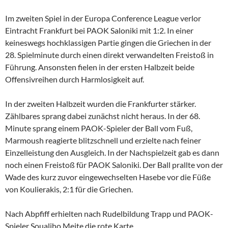
Im zweiten Spiel in der Europa Conference League verlor
Eintracht Frankfurt bei PAOK Saloniki mit 1:2. In einer
keineswegs hochklassigen Partie gingen die Griechen in der
28. Spielminute durch einen direkt verwandelten Freistoß in
Führung. Ansonsten fielen in der ersten Halbzeit beide
Offensivreihen durch Harmlosigkeit auf.
In der zweiten Halbzeit wurden die Frankfurter stärker.
Zählbares sprang dabei zunächst nicht heraus. In der 68.
Minute sprang einem PAOK-Spieler der Ball vom Fuß,
Marmoush reagierte blitzschnell und erzielte nach feiner
Einzelleistung den Ausgleich. In der Nachspielzeit gab es dann
noch einen Freistoß für PAOK Saloniki. Der Ball prallte von der
Wade des kurz zuvor eingewechselten Hasebe vor die Füße
von Koulierakis, 2:1 für die Griechen.
Nach Abpfiff erhielten nach Rudelbildung Trapp und PAOK-
Spieler Soualiho Meite die rote Karte.