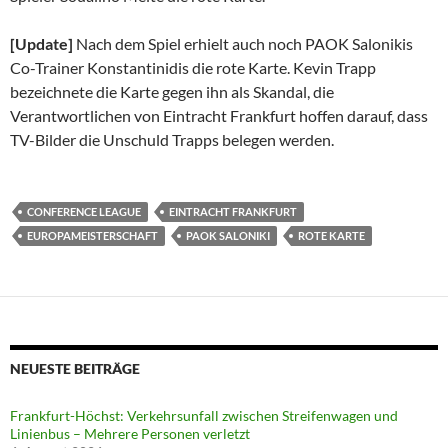
[Update]
Nach dem Spiel erhielt auch noch PAOK Salonikis
Co-Trainer Konstantinidis die rote Karte. Kevin Trapp
bezeichnete die Karte gegen ihn als Skandal, die
Verantwortlichen von Eintracht Frankfurt hoffen darauf, dass
TV-Bilder die Unschuld Trapps belegen werden.
CONFERENCE LEAGUE
EINTRACHT FRANKFURT
EUROPAMEISTERSCHAFT
PAOK SALONIKI
ROTE KARTE
NEUESTE BEITRÄGE
Frankfurt-Höchst: Verkehrsunfall zwischen Streifenwagen und
Linienbus – Mehrere Personen verletzt