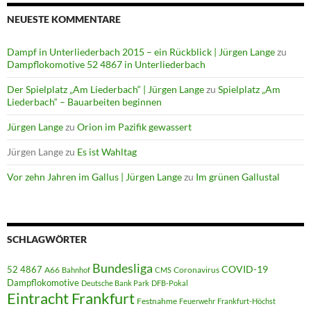
NEUESTE KOMMENTARE
Dampf in Unterliederbach 2015 – ein Rückblick | Jürgen Lange
zu
Dampflokomotive 52 4867 in Unterliederbach
Der Spielplatz „Am Liederbach“ | Jürgen Lange
zu
Spielplatz „Am
Liederbach“ – Bauarbeiten beginnen
Jürgen Lange
zu
Orion im Pazifik gewassert
Jürgen Lange
zu
Es ist Wahltag
Vor zehn Jahren im Gallus | Jürgen Lange
zu
Im grünen Gallustal
SCHLAGWÖRTER
Bundesliga
52 4867
COVID-19
A66
Coronavirus
Bahnhof
CMS
Dampflokomotive
Deutsche Bank Park
DFB-Pokal
Eintracht Frankfurt
Festnahme
Feuerwehr
Frankfurt-Höchst