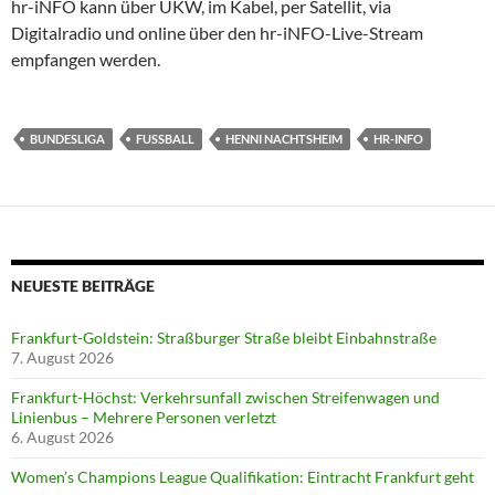
hr-iNFO kann über UKW, im Kabel, per Satellit, via
Digitalradio und online über den hr-iNFO-Live-Stream
empfangen werden.
BUNDESLIGA
FUSSBALL
HENNI NACHTSHEIM
HR-INFO
NEUESTE BEITRÄGE
Frankfurt-Goldstein: Straßburger Straße bleibt Einbahnstraße
7. August 2026
Frankfurt-Höchst: Verkehrsunfall zwischen Streifenwagen und
Linienbus – Mehrere Personen verletzt
6. August 2026
Women’s Champions League Qualifikation: Eintracht Frankfurt geht