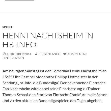
SPORT
HENNI NACHTSHEIM IN
HR-INFO
4. OKTOBER 2014
JÜRGEN LANGE
KOMMENTAR
HINTERLASSEN
Am heutigen Samstag ist der Comedian Henni Nachtsheim ab
15:35 Uhr Gast bei Moderator Philipp Hofmeister in der
Sendung „hr-info: die Bundesliga”. Der bekennende Eintracht-
Fan Nachtsheim wird dabei seine Einschätzung zu Trainer
Thomas Schaaf, den Start von Eintracht Frankfurt in die Saison
und zu den aktuellen Bundesligaspielen des Tages abgeben.