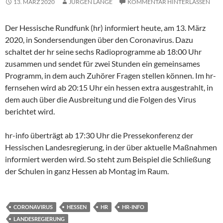
13. MÄRZ 2020
JÜRGEN LANGE
KOMMENTAR HINTERLASSEN
Der Hessische Rundfunk (hr) informiert heute, am 13. März
2020, in Sondersendungen über den Coronavirus. Dazu
schaltet der hr seine sechs Radioprogramme ab 18:00 Uhr
zusammen und sendet für zwei Stunden ein gemeinsames
Programm, in dem auch Zuhörer Fragen stellen können. Im hr-
fernsehen wird ab 20:15 Uhr ein hessen extra ausgestrahlt, in
dem auch über die Ausbreitung und die Folgen des Virus
berichtet wird.
hr-info überträgt ab 17:30 Uhr die Pressekonferenz der
Hessischen Landesregierung, in der über aktuelle Maßnahmen
informiert werden wird. So steht zum Beispiel die Schließung
der Schulen in ganz Hessen ab Montag im Raum.
CORONAVIRUS
HESSEN
HR
HR-INFO
LANDESREGIERUNG