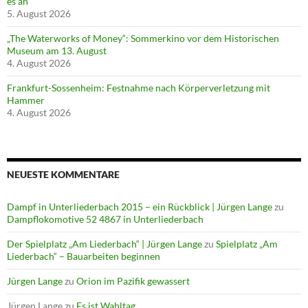
es an
5. August 2026
„The Waterworks of Money“: Sommerkino vor dem Historischen
Museum am 13. August
4. August 2026
Frankfurt-Sossenheim: Festnahme nach Körperverletzung mit
Hammer
4. August 2026
NEUESTE KOMMENTARE
Dampf in Unterliederbach 2015 – ein Rückblick | Jürgen Lange
zu
Dampflokomotive 52 4867 in Unterliederbach
Der Spielplatz „Am Liederbach“ | Jürgen Lange
zu
Spielplatz „Am
Liederbach“ – Bauarbeiten beginnen
Jürgen Lange
zu
Orion im Pazifik gewassert
Jürgen Lange
zu
Es ist Wahltag