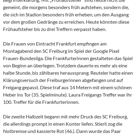
gemeint, die morgens besonders früh aufstehen, sondern die,
die sich im Stadion besonders früh erheben, um den Ausgang
vor dem großen Gedränge zu erreichen. Heute könnten diese
Frühaufsteher bis zu drei Treffern verpasst haben.
Die Frauen von Eintracht Frankfurt empfingen am
Montagabend den SC Freiburg im Spiel der Google Pixel
Frauen-Bundesliga. Die Frankfurterinnen gestalteten das Spiel
von Beginn an überlegen. Trotzdem dauerte es mehr als eine
halbe Stunde, bis zählbares heraussprang. Reuteler hatte einen
Klärungsversuch der Freiburgerinnen abgefangen und auf
Freigang gepasst. Diese traf aus 14 Metern mit einem schönen
Heber ins Tor (35. Spielminute). Laura Freigangs Treffer war ihr
100. Treffer für die Frankfurterinnen.
Die zweite Halbzeit begann mit mehr Druck des SC Freiburg,
die allerdings prompt in einen Konter liefen. Stierli zog die
Notbremse und kassierte Rot (46.). Dann wurde das Paar