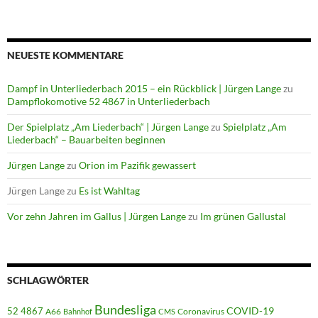
NEUESTE KOMMENTARE
Dampf in Unterliederbach 2015 – ein Rückblick | Jürgen Lange
zu
Dampflokomotive 52 4867 in Unterliederbach
Der Spielplatz „Am Liederbach“ | Jürgen Lange
zu
Spielplatz „Am
Liederbach“ – Bauarbeiten beginnen
Jürgen Lange
zu
Orion im Pazifik gewassert
Jürgen Lange
zu
Es ist Wahltag
Vor zehn Jahren im Gallus | Jürgen Lange
zu
Im grünen Gallustal
SCHLAGWÖRTER
Bundesliga
52 4867
COVID-19
A66
Coronavirus
Bahnhof
CMS