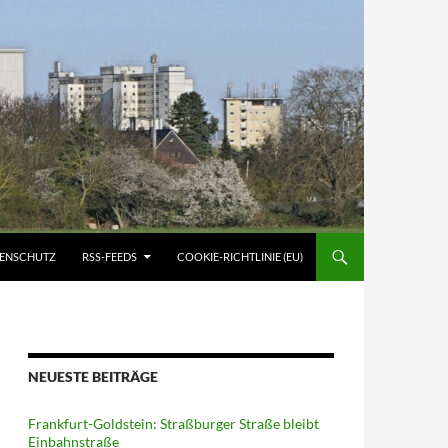
ATENSCHUTZ
RSS-FEEDS
COOKIE-RICHTLINIE (EU)
NEUESTE BEITRÄGE
Frankfurt-Goldstein: Straßburger Straße bleibt
Einbahnstraße