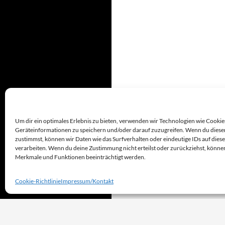
Um dir ein optimales Erlebnis zu bieten, verwenden wir Technologien wie Cookie
Geräteinformationen zu speichern und/oder darauf zuzugreifen. Wenn du diese
zustimmst, können wir Daten wie das Surfverhalten oder eindeutige IDs auf dies
verarbeiten. Wenn du deine Zustimmung nicht erteilst oder zurückziehst, könn
Merkmale und Funktionen beeinträchtigt werden.
Cookie-Richtlinie
Impressum/Kontakt