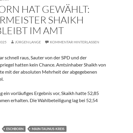
ORN HAT GEWÄHLT:
RMEISTER SHAIKH
BLEIBT IM AMT
2025
JÜRGEN LANGE
KOMMENTAR HINTERLASSEN
r schnell raus, Sauter von der SPD und der
priegel hatten kein Chance. Amtsinhaber Shaikh von
te mit der absoluten Mehrheit der abgegebenen
l.
 ein vorläufiges Ergebnis vor, Skaikh hatte 52,85
men erhalten. Die Wahlbeteiligung lag bei 52,54
ESCHBORN
MAIN-TAUNUS-KREIS