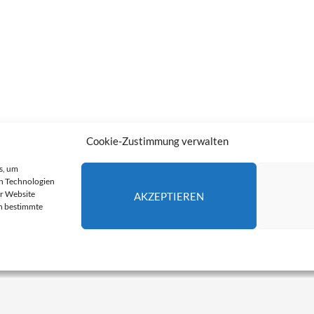
Cookie-Zustimmung verwalten
s, um
n Technologien
er Website
AKZEPTIEREN
en bestimmte