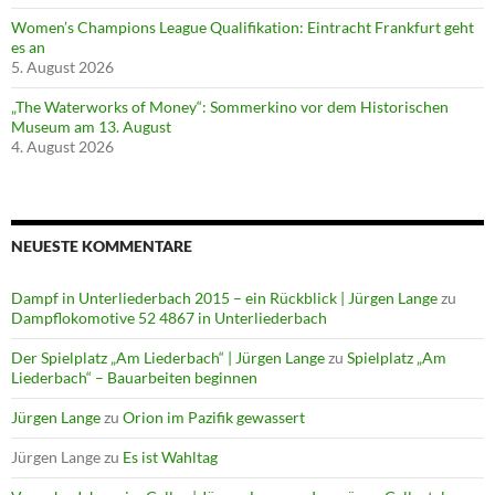
Women’s Champions League Qualifikation: Eintracht Frankfurt geht
es an
5. August 2026
„The Waterworks of Money“: Sommerkino vor dem Historischen
Museum am 13. August
4. August 2026
NEUESTE KOMMENTARE
Dampf in Unterliederbach 2015 – ein Rückblick | Jürgen Lange
zu
Dampflokomotive 52 4867 in Unterliederbach
Der Spielplatz „Am Liederbach“ | Jürgen Lange
zu
Spielplatz „Am
Liederbach“ – Bauarbeiten beginnen
Jürgen Lange
zu
Orion im Pazifik gewassert
Jürgen Lange
zu
Es ist Wahltag