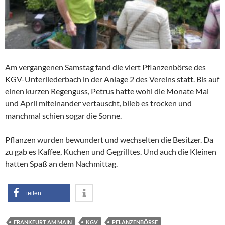
Am vergangenen Samstag fand die viert Pflanzenbörse des
KGV-Unterliederbach in der Anlage 2 des Vereins statt. Bis auf
einen kurzen Regenguss, Petrus hatte wohl die Monate Mai
und April miteinander vertauscht, blieb es trocken und
manchmal schien sogar die Sonne.
Pflanzen wurden bewundert und wechselten die Besitzer. Da
zu gab es Kaffee, Kuchen und Gegrilltes. Und auch die Kleinen
hatten Spaß an dem Nachmittag.
teilen
FRANKFURT AM MAIN
KGV
PFLANZENBÖRSE