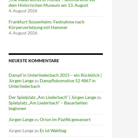
dem Historischen Museum am 13. August
4. August 2026
Frankfurt-Sossenheim: Festnahme nach
Körperverletzung mit Hammer
4. August 2026
NEUESTE KOMMENTARE
Dampf in Unterliederbach 2015 – ein Rückblick |
Jürgen Lange
zu
Dampflokomotive 52 4867 in
Unterliederbach
Der Spielplatz „Am Liederbach“ | Jürgen Lange
zu
Spielplatz „Am Liederbach“ – Bauarbeiten
beginnen
Jürgen Lange
zu
Orion im Pazifik gewassert
Jürgen Lange
zu
Es ist Wahltag