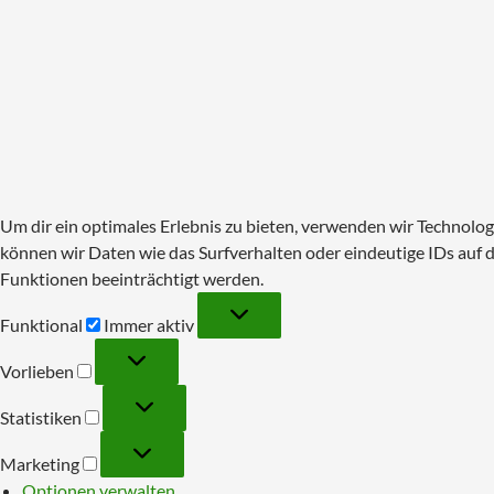
Um dir ein optimales Erlebnis zu bieten, verwenden wir Technol
können wir Daten wie das Surfverhalten oder eindeutige IDs auf
Funktionen beeinträchtigt werden.
Funktional
Funktional
Immer aktiv
Vorlieben
Vorlieben
Statistiken
Statistiken
Marketing
Marketing
Optionen verwalten