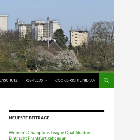
ATENSCHUTZ
RSS-FEEDS
COOKIE-RICHTLINIE (EU)
NEUESTE BEITRÄGE
Women’s Champions League Qualifikation:
Eintracht Frankfurt geht es an