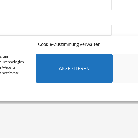
Cookie-Zustimmung verwalten
s, um
n Technologien
er Website
AKZEPTIEREN
en bestimmte