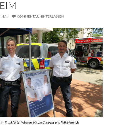
HEIM
N.N.
KOMMENTAR HINTERLASSEN
t im Frankfurter Westen: Nicole Cuppens und Falk Heinrich