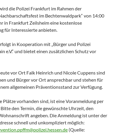
ird die Polizei Frankfurt im Rahmen der
Nachbarschaftsfest im Bechtenwaldpark“ von 14:00
r in Frankfurt Zeilsheim eine kostenlose
 für Interessierte anbieten.
folgt in Kooperation mit „Bürger und Polizei
n e.V.“ und bietet einen zusätzlichen Schutz vor
leute vor Ort Falk Heinrich und Nicole Cuppens sind
nnen und Bürger vor Ort ansprechbar und stehen für
einem allgemeinen Präventionsstand zur Verfügung.
e Plätze vorhanden sind, ist eine Voranmeldung per
Bitte den Termin, die gewünschte Uhrzeit, den
ohnanschrift angeben. Die Anmeldung ist unter der
dresse schnell und unkompliziert möglich:
vention.ppffm@polizei.hessen.de
(Quelle: