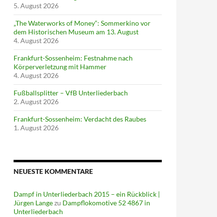
5. August 2026
„The Waterworks of Money“: Sommerkino vor
dem Historischen Museum am 13. August
4. August 2026
Frankfurt-Sossenheim: Festnahme nach
Körperverletzung mit Hammer
4. August 2026
Fußballsplitter – VfB Unterliederbach
2. August 2026
Frankfurt-Sossenheim: Verdacht des Raubes
1. August 2026
NEUESTE KOMMENTARE
Dampf in Unterliederbach 2015 – ein Rückblick |
Jürgen Lange
zu
Dampflokomotive 52 4867 in
Unterliederbach