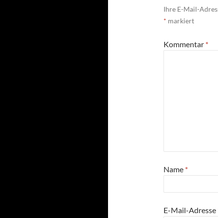
Ihre E-Mail-Adress
*
markiert
Kommentar
*
Name
*
E-Mail-Adresse