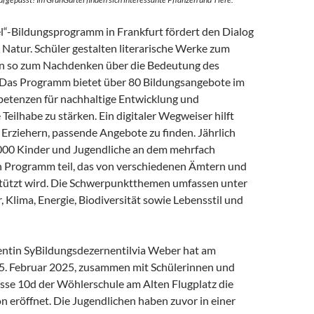
“-Bildungsprogramm in Frankfurt fördert den Dialog
 Natur. Schüler gestalten literarische Werke zum
n so zum Nachdenken über die Bedeutung des
 Das Programm bietet über 80 Bildungsangebote im
etenzen für nachhaltige Entwicklung und
 Teilhabe zu stärken. Ein digitaler Wegweiser hilft
Erziehern, passende Angebote zu finden. Jährlich
000 Kinder und Jugendliche an dem mehrfach
 Programm teil, das von verschiedenen Ämtern und
tützt wird. Die Schwerpunktthemen umfassen unter
Klima, Energie, Biodiversität sowie Lebensstil und
ntin SyBildungsdezernentilvia Weber hat am
5. Februar 2025, zusammen mit Schülerinnen und
asse 10d der Wöhlerschule am Alten Flugplatz die
on eröffnet. Die Jugendlichen haben zuvor in einer