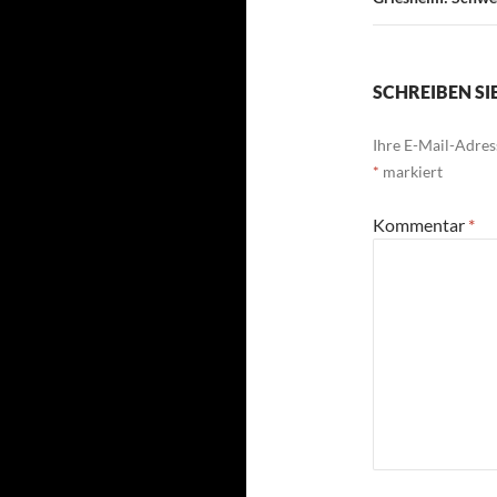
SCHREIBEN S
Ihre E-Mail-Adress
*
markiert
Kommentar
*