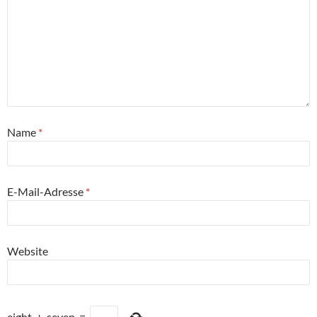
Name
*
E-Mail-Adresse
*
Website
eight
+
seven
=