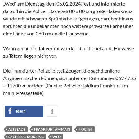
„Wed“ am Dienstag, dem 06.02.2024, fest und informierte
daraufhin die Polizei. Das etwa 80 x 80 cm große Hakenkreuz
wurde mit schwarzer Sprühfarbe aufgetragen, darüber hinaus
sprühten die unbekannten noch weitere schwarze Farbe über
eine Länge von 260 cm an die Hauswand.
Wann genau die Tat verübt wurde, ist nicht bekannt. Hinweise
zu Tätern liegen nicht vor.
Die Frankfurter Polizei bittet Zeugen, die sachdienliche
Angaben machen können, sich unter der Rufnummer 069 / 755
– 11700 zu melden. (Quelle: Polizeipräsidium Frankfurt am
Main, Pressestelle)
teilen
ALTSTADT
FRANKFURT AM MAIN
HÖCHST
SACHBESCHÄDIGUNG
WED