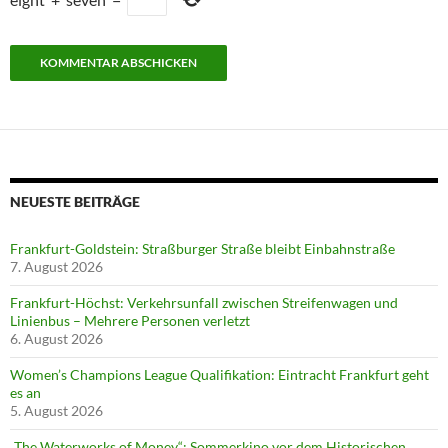
NEUESTE BEITRÄGE
Frankfurt-Goldstein: Straßburger Straße bleibt Einbahnstraße
7. August 2026
Frankfurt-Höchst: Verkehrsunfall zwischen Streifenwagen und
Linienbus – Mehrere Personen verletzt
6. August 2026
Women’s Champions League Qualifikation: Eintracht Frankfurt geht
es an
5. August 2026
„The Waterworks of Money“: Sommerkino vor dem Historischen