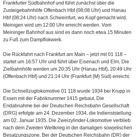
Frankfurter Südbahnhof und führt zunächst über die
Zusteigebahnhöfe Offenbach Hbf (08:08 Uhr) und Hanau
Hbf (08:24 Uhr) nach Schweinfurt, wo Kopf gemacht wird.
Meinigen wird um 12:00 Uhr erreicht werden. Vom
Meininger Bahnhof aus sind es dann noch etwa 15 Minuten
zu Fuß zum Dampflokwerk.
Die Rückfahrt nach Frankfurt am Main – jetzt mit 01 118 –
startet um 16:57 Uhr und führt über Eisenach und Elm. Die
Zielbahnhöfe werden um 20:35 Uhr (Hanau Hbf), 20:49 Uhr
(Offenbach Hbf) und 21:14 Uhr (Frankfurt (M) Süd) erreicht.
Die Schnellzuglokomotive 01 118 wurde 1934 bei Krupp in
Essen mit der Fabriknummer 1415 gebaut. Die
Endabnahme bei der Deutschen Reichsbahn Gesellschaft
(DRG) erfolgte am 24. Dezember 1934, die Indienststellung
am 02. Januar 1935. Die Zweizylinder-Lokomotive verblieb
nach dem Zweiten Weltkrieg in der damaligen sowjetischen
Besatzungszone. Bei der Deutschen Reichsbahn (DR) der