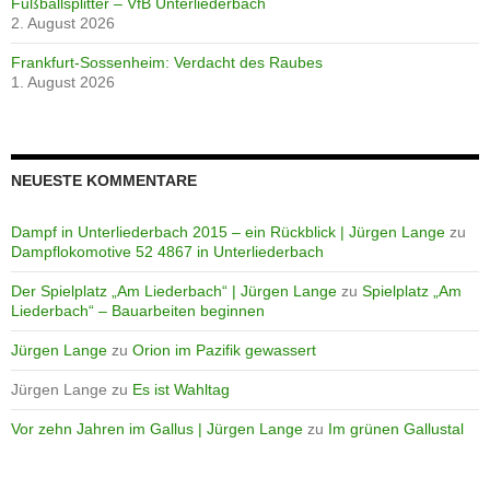
Fußballsplitter – VfB Unterliederbach
2. August 2026
Frankfurt-Sossenheim: Verdacht des Raubes
1. August 2026
NEUESTE KOMMENTARE
Dampf in Unterliederbach 2015 – ein Rückblick | Jürgen Lange
zu
Dampflokomotive 52 4867 in Unterliederbach
Der Spielplatz „Am Liederbach“ | Jürgen Lange
zu
Spielplatz „Am
Liederbach“ – Bauarbeiten beginnen
Jürgen Lange
zu
Orion im Pazifik gewassert
Jürgen Lange
zu
Es ist Wahltag
Vor zehn Jahren im Gallus | Jürgen Lange
zu
Im grünen Gallustal