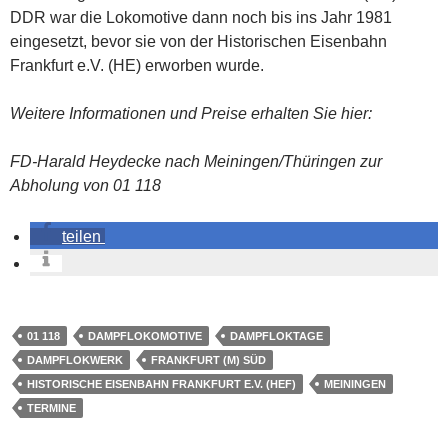
DDR war die Lokomotive dann noch bis ins Jahr 1981
eingesetzt, bevor sie von der Historischen Eisenbahn
Frankfurt e.V. (HE) erworben wurde.
Weitere Informationen und Preise erhalten Sie hier:
FD-Harald Heydecke nach Meiningen/Thüringen zur
Abholung von 01 118
teilen
01 118
DAMPFLOKOMOTIVE
DAMPFLOKTAGE
DAMPFLOKWERK
FRANKFURT (M) SÜD
HISTORISCHE EISENBAHN FRANKFURT E.V. (HEF)
MEININGEN
TERMINE