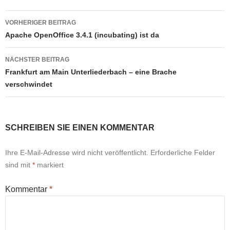
Beitragsnavigation
VORHERIGER BEITRAG
Apache OpenOffice 3.4.1 (incubating) ist da
NÄCHSTER BEITRAG
Frankfurt am Main Unterliederbach – eine Brache
verschwindet
SCHREIBEN SIE EINEN KOMMENTAR
Ihre E-Mail-Adresse wird nicht veröffentlicht.
Erforderliche Felder
sind mit
*
markiert
Kommentar
*