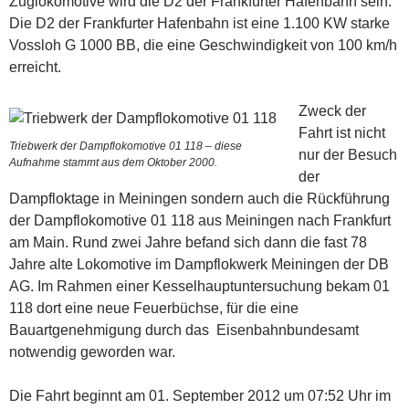
Zuglokomotive wird die D2 der Frankfurter Hafenbahn sein.
Die D2 der Frankfurter Hafenbahn ist eine 1.100 KW starke
Vossloh G 1000 BB, die eine Geschwindigkeit von 100 km/h
erreicht.
Zweck der
Fahrt ist nicht
Triebwerk der Dampflokomotive 01 118 – diese
nur der Besuch
Aufnahme stammt aus dem Oktober 2000.
der
Dampfloktage in Meiningen sondern auch die Rückführung
der Dampflokomotive 01 118 aus Meiningen nach Frankfurt
am Main. Rund zwei Jahre befand sich dann die fast 78
Jahre alte Lokomotive im Dampflokwerk Meiningen der DB
AG. Im Rahmen einer Kesselhauptuntersuchung bekam 01
118 dort eine neue Feuerbüchse, für die eine
Bauartgenehmigung durch das Eisenbahnbundesamt
notwendig geworden war.
Die Fahrt beginnt am 01. September 2012 um 07:52 Uhr im