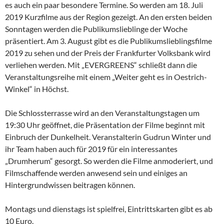
es auch ein paar besondere Termine. So werden am 18. Juli
2019 Kurzfilme aus der Region gezeigt. An den ersten beiden
Sonntagen werden die Publikumslieblinge der Woche
präsentiert. Am 3. August gibt es die Publikumslieblingsfilme
2019 zu sehen und der Preis der Frankfurter Volksbank wird
verliehen werden. Mit „EVERGREENS“ schließt dann die
Veranstaltungsreihe mit einem „Weiter geht es in Oestrich-
Winkel“ in Höchst.
Die Schlossterrasse wird an den Veranstaltungstagen um
19:30 Uhr geöffnet, die Präsentation der Filme beginnt mit
Einbruch der Dunkelheit. Veranstalterin Gudrun Winter und
ihr Team haben auch für 2019 für ein interessantes
„Drumherum“ gesorgt. So werden die Filme anmoderiert, und
Filmschaffende werden anwesend sein und einiges an
Hintergrundwissen beitragen können.
Montags und dienstags ist spielfrei, Eintrittskarten gibt es ab
10 Euro.