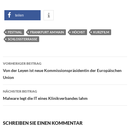
teilen
FESTIVAL
FRANKFURT AM MAIN
HÖCHST
KURZFILM
SCHLOSSTERRASSE
Beitragsnavigation
VORHERIGER BEITRAG
Von der Leyen ist neue Kommissionspräsidentin der Europäischen
Union
NÄCHSTER BEITRAG
Malware legt die IT eines Klinikverbandes lahm
SCHREIBEN SIE EINEN KOMMENTAR