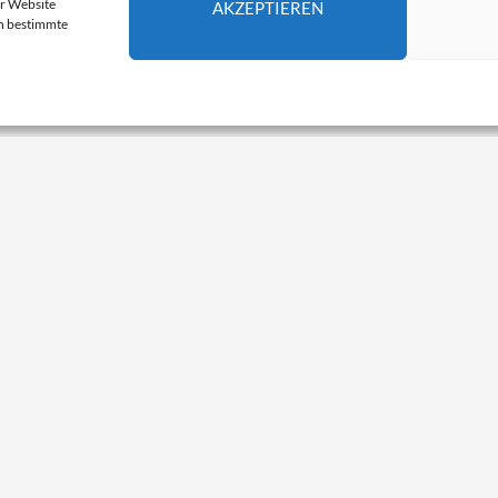
er Website
AKZEPTIEREN
en bestimmte