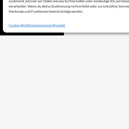
zustimmst, können wir Daten wie das Surfverhalten oder eindeutige IDs auf dies
verarbeiten. Wenn du deine Zustimmung nicht erteilst oder zurückziehst, könn
Merkmale und Funktionen beeinträchtigt werden.
Cookie-Richtlinie
Impressum/Kontakt
Stolz präsentiert von WordPress