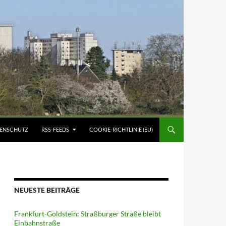
ATENSCHUTZ
RSS-FEEDS
COOKIE-RICHTLINIE (EU)
NEUESTE BEITRÄGE
Frankfurt-Goldstein: Straßburger Straße bleibt
Einbahnstraße