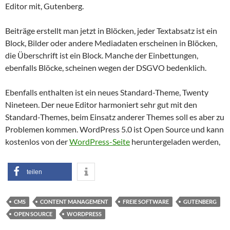
Editor mit, Gutenberg.
Beiträge erstellt man jetzt in Blöcken, jeder Textabsatz ist ein
Block, Bilder oder andere Mediadaten erscheinen in Blöcken,
die Überschrift ist ein Block. Manche der Einbettungen,
ebenfalls Blöcke, scheinen wegen der DSGVO bedenklich.
Ebenfalls enthalten ist ein neues Standard-Theme, Twenty
Nineteen. Der neue Editor harmoniert sehr gut mit den
Standard-Themes, beim Einsatz anderer Themes soll es aber zu
Problemen kommen. WordPress 5.0 ist Open Source und kann
kostenlos von der
WordPress-Seite
heruntergeladen werden,
teilen
CMS
CONTENT MANAGEMENT
FREIE SOFTWARE
GUTENBERG
OPEN SOURCE
WORDPRESS