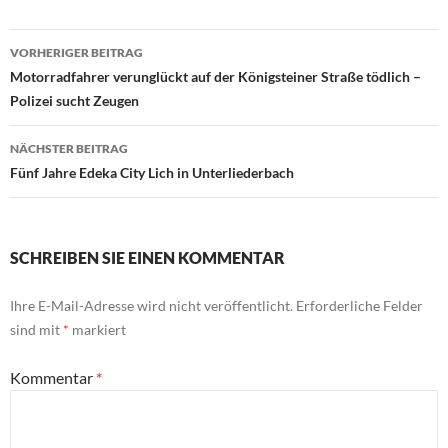
Beitragsnavigation
VORHERIGER BEITRAG
Motorradfahrer verunglückt auf der Königsteiner Straße tödlich –
Polizei sucht Zeugen
NÄCHSTER BEITRAG
Fünf Jahre Edeka City Lich in Unterliederbach
SCHREIBEN SIE EINEN KOMMENTAR
Ihre E-Mail-Adresse wird nicht veröffentlicht.
Erforderliche Felder
sind mit
*
markiert
Kommentar
*