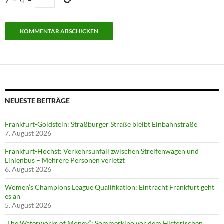
NEUESTE BEITRÄGE
Frankfurt-Goldstein: Straßburger Straße bleibt Einbahnstraße
7. August 2026
Frankfurt-Höchst: Verkehrsunfall zwischen Streifenwagen und
Linienbus – Mehrere Personen verletzt
6. August 2026
Women’s Champions League Qualifikation: Eintracht Frankfurt geht
es an
5. August 2026
„The Waterworks of Money“: Sommerkino vor dem Historischen