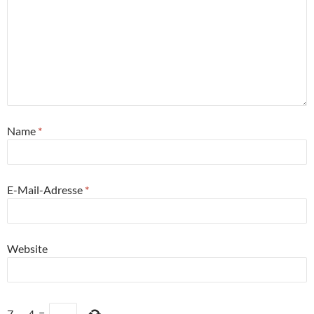
Name
*
E-Mail-Adresse
*
Website
7
−
4
=