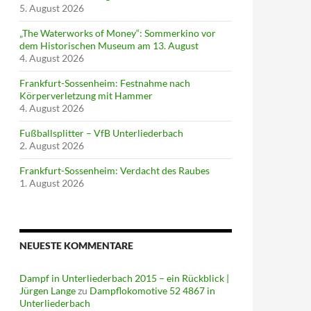
5. August 2026
„The Waterworks of Money“: Sommerkino vor
dem Historischen Museum am 13. August
4. August 2026
Frankfurt-Sossenheim: Festnahme nach
Körperverletzung mit Hammer
4. August 2026
Fußballsplitter – VfB Unterliederbach
2. August 2026
Frankfurt-Sossenheim: Verdacht des Raubes
1. August 2026
NEUESTE KOMMENTARE
Dampf in Unterliederbach 2015 – ein Rückblick |
Jürgen Lange
zu
Dampflokomotive 52 4867 in
Unterliederbach