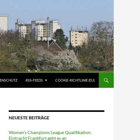
ATENSCHUTZ
RSS-FEEDS
COOKIE-RICHTLINIE (EU)
NEUESTE BEITRÄGE
Women’s Champions League Qualifikation:
Eintracht Frankfurt geht es an