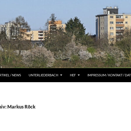
RTIKEL / NEWS
UNTERLIEDERBACH
HEF
IMPRESSUM / KONTAKT / D
hiv: Markus Röck