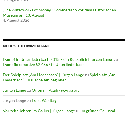
„The Waterworks of Money“: Sommerkino vor dem Historischen
Museum am 13. August
4. August 2026
NEUESTE KOMMENTARE
Dampf in Unterliederbach 2015 – ein Rückblick | Jürgen Lange
zu
Dampflokomotive 52 4867 in Unterliederbach
Der Spielplatz „Am Liederbach“ | Jürgen Lange
zu
Spielplatz „Am
Liederbach“ – Bauarbeiten beginnen
Jürgen Lange
zu
Orion im Pazifik gewassert
Jürgen Lange
zu
Es ist Wahltag
Vor zehn Jahren im Gallus | Jürgen Lange
zu
Im grünen Gallustal