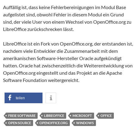
Auffällig ist, dass keine Fehlerbereinigungen im Modul Base
aufgelistet sind, obwohl Fehler in diesem Modul ein Grund
sind, der viele User von einem Wechsel von OpenOffice.org zu
LibreOffice zurückschrecken lässt.
LibreOffice ist ein Fork von OpenOffice.org, der entstanden ist,
nachdem viele Entwickler die Zusammenarbeit mit dem
amerikanischen Software-Hersteller Oracle aufgekündigt
hatten. Oracle hat zwischenzeitlich die Weiterentwicklung von
OpenOffice.org eingestellt und das Projekt an die Apache
Software Foundation weitergereicht.
teilen
FREIE SOFTWARE
LIBREOFFICE
MICROSOFT
OFFICE
OPEN SOURCE
OPENOFFICE.ORG
WINDOWS