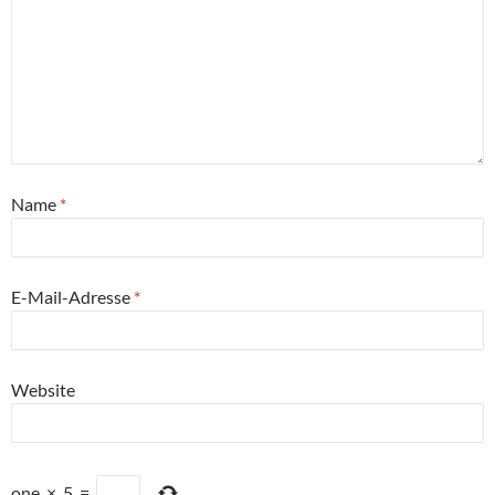
Name
*
E-Mail-Adresse
*
Website
one
×
5
=