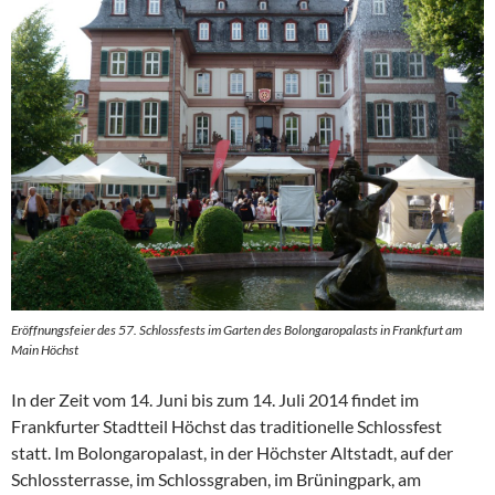
Eröffnungsfeier des 57. Schlossfests im Garten des Bolongaropalasts in Frankfurt am
Main Höchst
In der Zeit vom 14. Juni bis zum 14. Juli 2014 findet im
Frankfurter Stadtteil Höchst das traditionelle Schlossfest
statt. Im Bolongaropalast, in der Höchster Altstadt, auf der
Schlossterrasse, im Schlossgraben, im Brüningpark, am