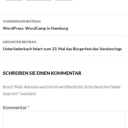
Beitragsnavigation
VORHERIGER BEITRAG
WordPress: WordCamp in Hamburg
NÄCHSTER BEITRAG
Unterliederbach feiert zum 33. Mal das Bürgerfest des Vereinsrings
SCHREIBEN SIE EINEN KOMMENTAR
Ihre E-Mail-Adresse wird nicht veröffentlicht.
Erforderliche Felder
sind mit
*
markiert
Kommentar
*