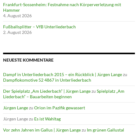
Frankfurt-Sossenheim: Festnahme nach Körperverletzung mit
Hammer
4. August 2026
Fußballsplitter – VfB Unterliederbach
2. August 2026
NEUESTE KOMMENTARE
Dampf in Unterliederbach 2015 – ein Rückblick | Jürgen Lange
zu
Dampflokomotive 52 4867 in Unterliederbach
Der Spielplatz „Am Liederbach“ | Jürgen Lange
zu
Spielplatz „Am
Liederbach“ – Bauarbeiten beginnen
Jürgen Lange
zu
Orion im Pazifik gewassert
Jürgen Lange
zu
Es ist Wahltag
Vor zehn Jahren im Gallus | Jürgen Lange
zu
Im grünen Gallustal