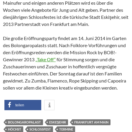
Mainufer und einigen anderen Plätzen wird es über die
Wochen viele Angebote für Jung und Alt geben. Partner des
diesjährigen Schlossfestes ist die türkische Stadt Eskişehir, seit
2013 Partnerstadt von Frankfurt am Main.
Die große Eröffnungsparty findet am 14. Juni 2014 im Garten
des Bolongaropalasts statt. Nach Folklore-Vorführungen und
den Eröffnungsreden werden die Mission Rock by BOB!-
Gewinner 2013
„Take Off”
für Stimmung sorgen und die
Zuschauerinnen und Zuschauer in hoffentlich vergnügte
Festwochen einführen. Der Sonntag darauf ist den Familien
gewidmet. Zu Zumba, Flamenco, Rope Skipping und Capoeira
sollen vor allem die Kleinen kreativ eingebunden werden.
teilen
BOLONGAROPALAST
ESKEŞEHIR
FRANKFURT AM MAIN
HÖCHST
SCHLOSSFEST
TERMINE