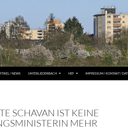
RTIKEL / NEWS
UNTERLIEDERBACH
HEF
IMPRESSUM / KONTAKT / D
E SCHAVAN IST KEINE
NGSMINISTERIN MEHR