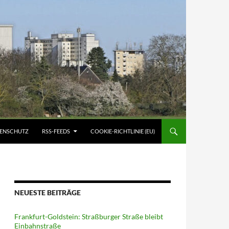
ATENSCHUTZ
RSS-FEEDS
COOKIE-RICHTLINIE (EU)
NEUESTE BEITRÄGE
Frankfurt-Goldstein: Straßburger Straße bleibt
Einbahnstraße