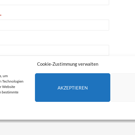
*
Cookie-Zustimmung verwalten
9
s, um
n Technologien
er Website
AKZEPTIEREN
en bestimmte