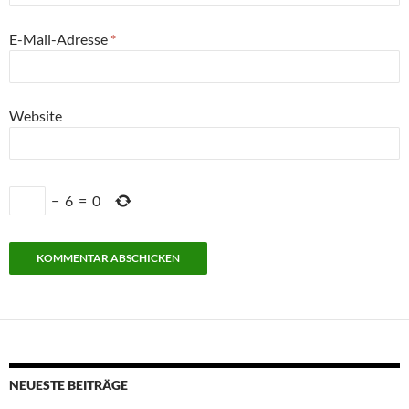
E-Mail-Adresse
*
Website
−
6
=
0
NEUESTE BEITRÄGE