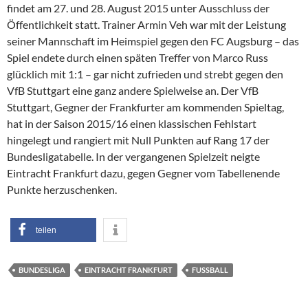
findet am 27. und 28. August 2015 unter Ausschluss der
Öffentlichkeit statt. Trainer Armin Veh war mit der Leistung
seiner Mannschaft im Heimspiel gegen den FC Augsburg – das
Spiel endete durch einen späten Treffer von Marco Russ
glücklich mit 1:1 – gar nicht zufrieden und strebt gegen den
VfB Stuttgart eine ganz andere Spielweise an. Der VfB
Stuttgart, Gegner der Frankfurter am kommenden Spieltag,
hat in der Saison 2015/16 einen klassischen Fehlstart
hingelegt und rangiert mit Null Punkten auf Rang 17 der
Bundesligatabelle. In der vergangenen Spielzeit neigte
Eintracht Frankfurt dazu, gegen Gegner vom Tabellenende
Punkte herzuschenken.
teilen
BUNDESLIGA
EINTRACHT FRANKFURT
FUSSBALL