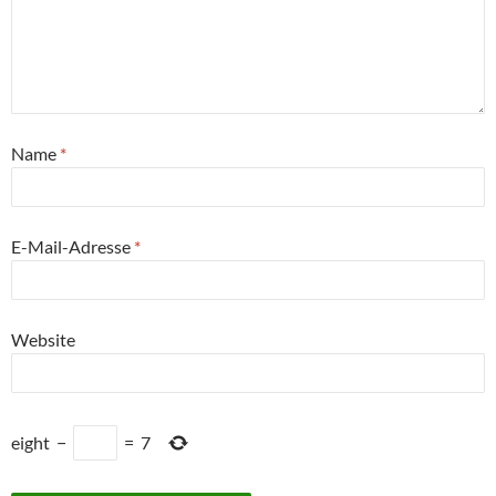
Name
*
E-Mail-Adresse
*
Website
eight
−
=
7