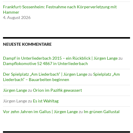
Frankfurt-Sossenheim: Festnahme nach Körperverletzung mit
Hammer
4. August 2026
NEUESTE KOMMENTARE
Dampf in Unterliederbach 2015 – ein Rückblick | Jürgen Lange
zu
Dampflokomotive 52 4867 in Unterliederbach
Der Spielplatz „Am Liederbach“ | Jürgen Lange
zu
Spielplatz „Am
Liederbach“ – Bauarbeiten beginnen
Jürgen Lange
zu
Orion im Pazifik gewassert
Jürgen Lange
zu
Es ist Wahltag
Vor zehn Jahren im Gallus | Jürgen Lange
zu
Im grünen Gallustal